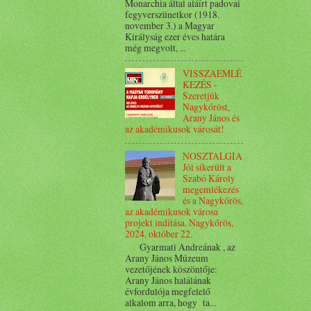
Monarchia által aláírt padovai
fegyverszünetkor (1918.
november 3.) a Magyar
Királyság ezer éves határa
még megvolt, ...
VISSZAEMLÉ
KEZÉS -
Szeretjük
Nagykőröst,
Arany János és
az akadémikusok városát!
NOSZTALGIA
Jól sikerült a
Szabó Károly
megemlékezés
és a Nagykőrös,
az akadémikusok városa
projekt indítása. Nagykőrös,
2024. október 22.
Gyarmati Andreának , az
Arany János Múzeum
vezetőjének köszöntője:
Arany János halálának
évfordulója megfelelő
alkalom arra, hogy ta...