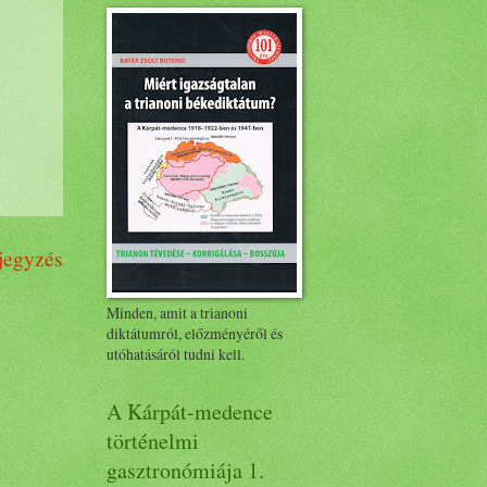
jegyzés
Minden, amit a trianoni
diktátumról, előzményéről és
utóhatásáról tudni kell.
A Kárpát-medence
történelmi
gasztronómiája 1.