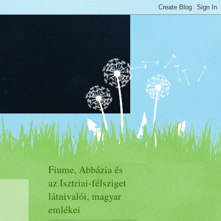
Fiume, Abbázia és
az Isztriai-félsziget
látnivalói, magyar
emlékei